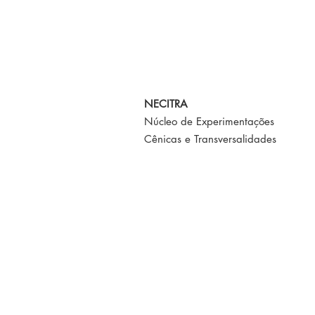
NECITRA
Núcleo de Experimentações
Cênicas e Transversalidades