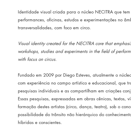
Identidade visual criada para o núcleo NECITRA que tem
performances, oficinas, estudos e experimentações no âmb
transversalidades, com foco em circo.
Visual identity created for the NECITRA core that emphas
workshops, studies and experiments in the field of performi
with focus on circus.
Fundado em 2009 por Diego Esteves, atualmente o núcleo 
com experiência no campo artístico e educacional, que t
pesquisas individuais e as compartilham em criações con
Essas pesquisas, expressadas em obras cênicas, textos, v
formação destes artistas (circo, dança, teatro), sob o conc
possibilidade do trânsito não hierárquico do conhecimento
híbridas e conscientes.