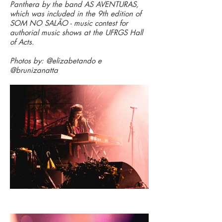
Panthera by the band AS AVENTURAS,
which was included in the 9th edition of
SOM NO SALÃO - music contest for
authorial music shows at the UFRGS Hall
of Acts.
Photos by:
@elizabetando e
@brunizanatta