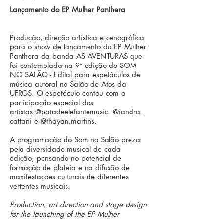
Lançamento do EP Mulher Panthera
Produção, direção artística e cenográfica
para o show de lançamento do EP Mulher
Panthera da banda AS AVENTURAS que
foi contemplada na 9ª edição do SOM
NO SALÃO - Edital para espetáculos de
música autoral no Salão de Atos da
UFRGS. O espetáculo contou com a
participação especial dos
artistas
@patadeelefantemusic,
@iandra_
cattani
e
@thayan.martins.
A programação do Som no Salão preza
pela diversidade musical de cada
edição, pensando no potencial de
formação de plateia e na difusão de
manifestações culturais de diferentes
vertentes musicais.
Production, art direction and stage design
for the launching of the EP Mulher